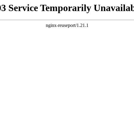
03 Service Temporarily Unavailab
nginx-reuseport/1.21.1